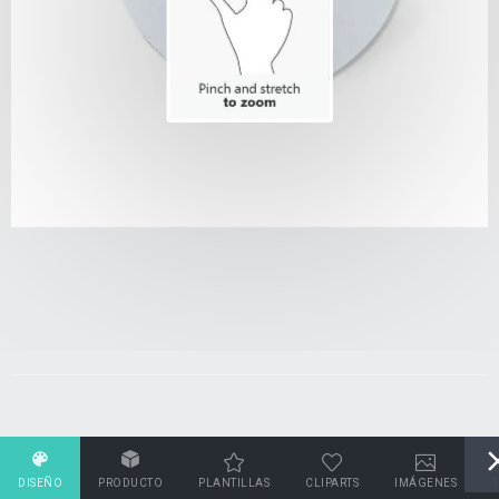
DISEÑO
PRODUCTO
PLANTILLAS
CLIPARTS
IMÁGENES