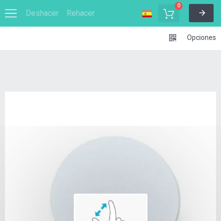
0
Deshacer
Rehacer
Opciones