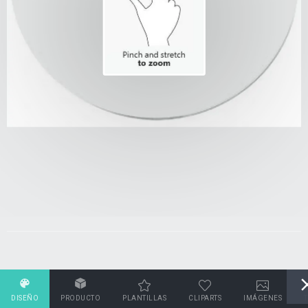
DISEÑO
PRODUCTO
PLANTILLAS
CLIPARTS
IMÁGENES