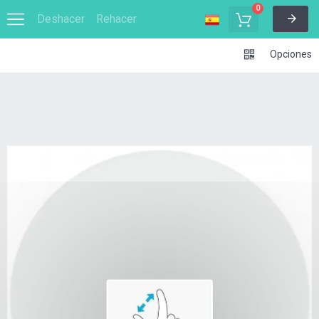
0
Deshacer
Rehacer
Opciones