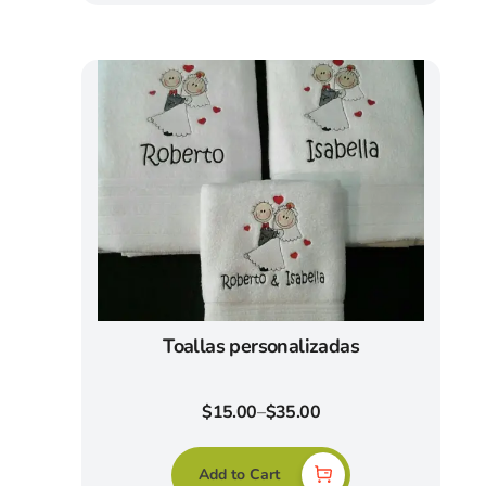
Toallas personalizadas
$
15.00
–
$
35.00
Add to Cart