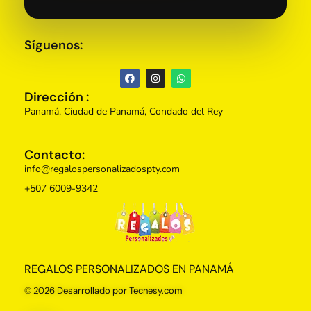
Síguenos:
Dirección :
Panamá, Ciudad de Panamá, Condado del Rey
Contacto:
info@regalospersonalizadospty.com
+507 6009-9342
Regalos Personalizados Panamá
Tienda de regalos personalizados en Panama, perfectos para cada ocasión.
REGALOS PERSONALIZADOS EN PANAMÁ
© 2026 Desarrollado por Tecnesy.com