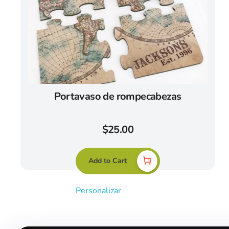
Portavaso de rompecabezas
$
25.00
Add to Cart
Personalizar