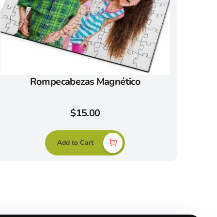
Rompecabezas Magnético
$
15.00
Add to Cart