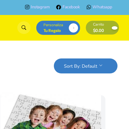
Instagram
Facebook
Whatsapp
Carrito
Personaliza
$
0.00
Tu Regalo
Sort By:
Default