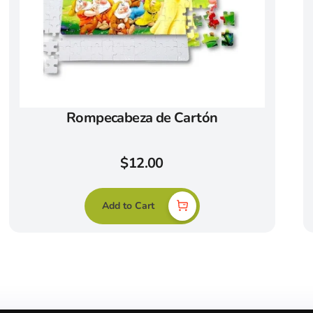
Rompecabeza de Cartón
$
12.00
Add to Cart