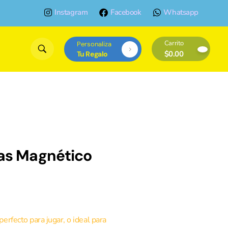
Instagram
Facebook
Whatsapp
Carrito
Personaliza
$
0.00
Tu Regalo
s Magnético
fecto para jugar, o ideal para