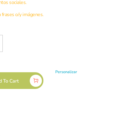
ntos sociales.
 frases o/y imágenes.
Personalizar
d To Cart