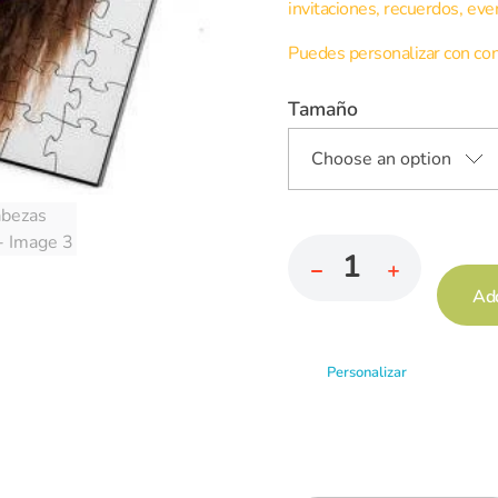
invitaciones, recuerdos, eve
Puedes personalizar con con
Tamaño
Ad
Personalizar