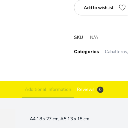
Add to wishlist
SKU
N/A
Categories
Caballeros
Additional information
Reviews
0
A4 18 x 27 cm, A5 13 x 18 cm