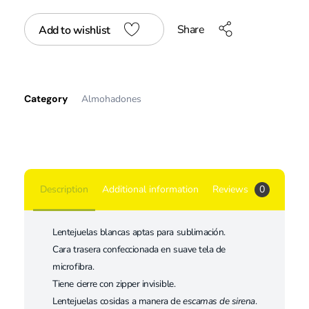
Share
Add to wishlist
Category
Almohadones
Description
Additional information
Reviews
0
Lentejuelas blancas aptas para sublimación.
Cara trasera confeccionada en suave tela de
microfibra.
Tiene cierre con zipper invisible.
Lentejuelas cosidas a manera de
escamas de sirena
.