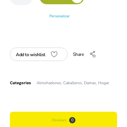
Personalizar
Share
Add to wishlist
Categories
Almohadones
,
Caballeros
,
Damas
,
Hogar
Reviews
0