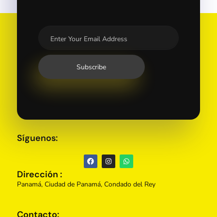
Síguenos:
Dirección :
Panamá, Ciudad de Panamá, Condado del Rey
Contacto: