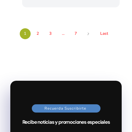
1
2
3
...
7
Last
Recuerda Suscribirte
Recibe noticias y promociones especiales