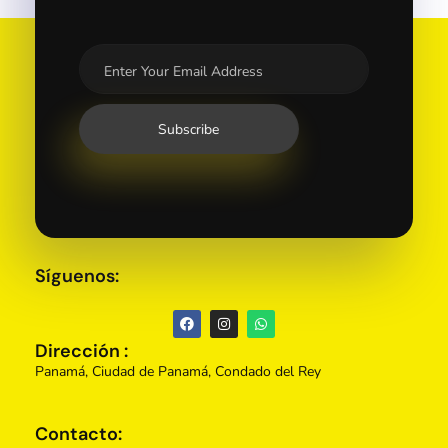
Síguenos:
Dirección :
Panamá, Ciudad de Panamá, Condado del Rey
Contacto: