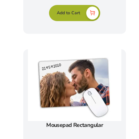
Add to Cart
Mousepad Rectangular