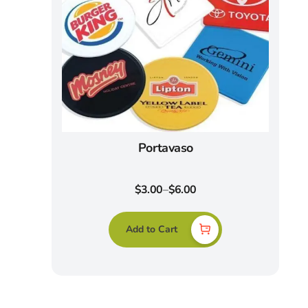
Portavaso
$
3.00
–
$
6.00
Add to Cart