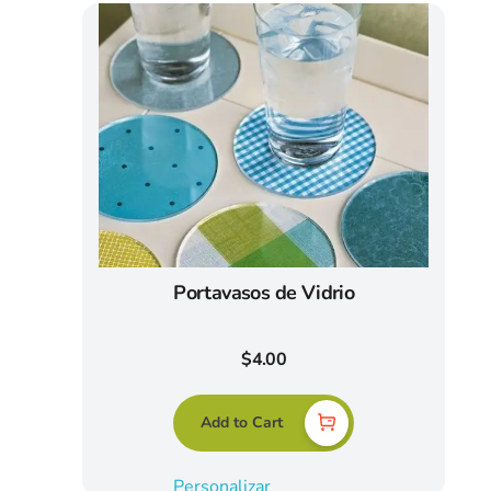
Portavasos de Vidrio
$
4.00
Add to Cart
Personalizar