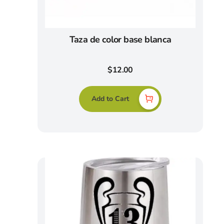
Taza de color base blanca
$
12.00
Add to Cart