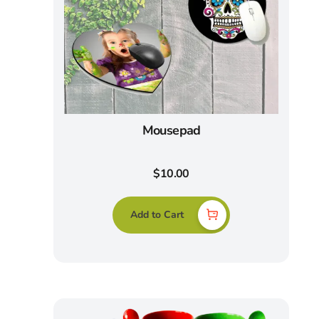
Mousepad
$
10.00
Add to Cart