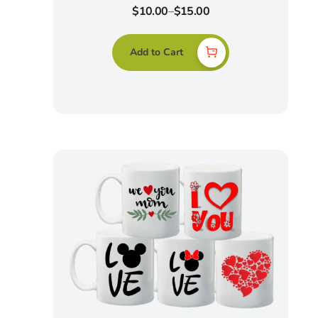
$
10.00
–
$
15.00
Add to Cart