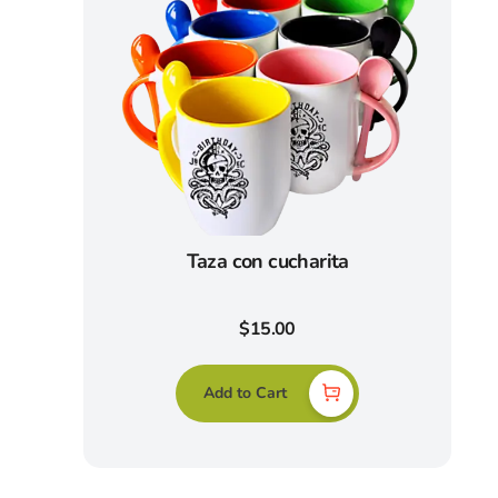
Taza con cucharita
$
15.00
Add to Cart