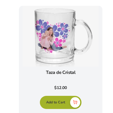
Taza de Cristal
$
12.00
Add to Cart