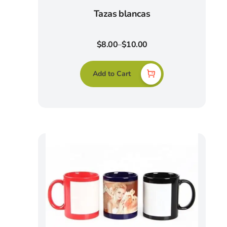
Tazas blancas
$
8.00
–
$
10.00
Add to Cart