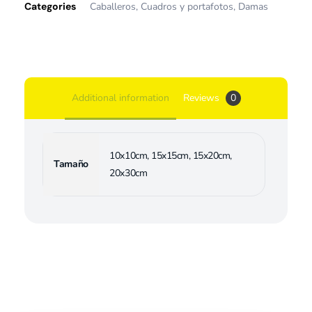
Categories
Caballeros
,
Cuadros y portafotos
,
Damas
Additional information
Reviews
0
10x10cm, 15x15cm, 15x20cm,
Tamaño
20x30cm