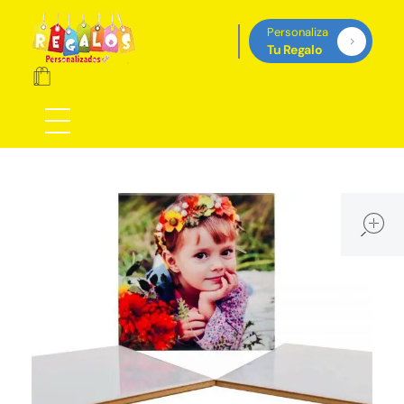
Personaliza
Tu Regalo
Regalos Personalizados Panamá
Tienda de regalos personalizados en Panama, perfectos para cada ocasión.