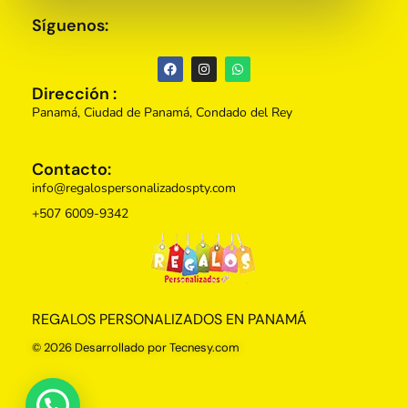
Síguenos:
Dirección :
Panamá, Ciudad de Panamá, Condado del Rey
Contacto:
info@regalospersonalizadospty.com
+507 6009-9342
Regalos Personalizados Panamá
Tienda de regalos personalizados en Panama, perfectos para cada ocasión.
REGALOS PERSONALIZADOS EN PANAMÁ
© 2026 Desarrollado por Tecnesy.com