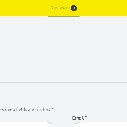
Reviews
0
equired fields are marked
*
*
Email