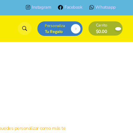
Instagram
Facebook
Whatsapp
Carrito
Personaliza
$
0.00
Tu Regalo
puedes personalizar como más te