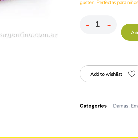
gusten. Perfectas para niños
Ad
Add to wishlist
Categories
Damas
,
Em