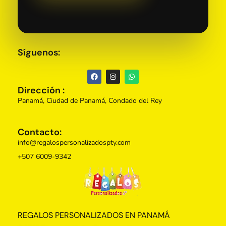
Síguenos:
Dirección :
Panamá, Ciudad de Panamá, Condado del Rey
Contacto:
info@regalospersonalizadospty.com
+507 6009-9342
Regalos Personalizados Panamá
Tienda de regalos personalizados en Panama, perfectos para cada ocasión.
REGALOS PERSONALIZADOS EN PANAMÁ