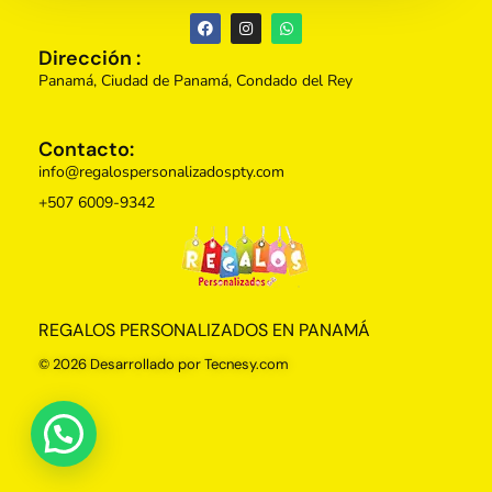
Dirección :
Panamá, Ciudad de Panamá, Condado del Rey
Contacto:
info@regalospersonalizadospty.com
+507 6009-9342
Regalos Personalizados Panamá
Tienda de regalos personalizados en Panama, perfectos para cada ocasión.
REGALOS PERSONALIZADOS EN PANAMÁ
© 2026 Desarrollado por Tecnesy.com