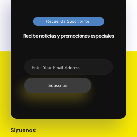
Recuerda Suscribirte
Recibe noticias y promociones especiales
Síguenos: