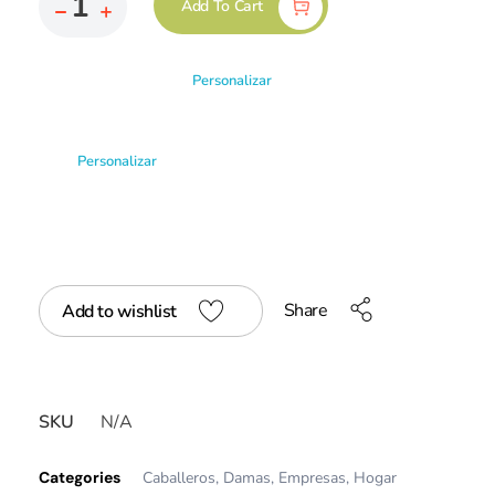
Add To Cart
Personalizar
Personalizar
Share
Add to wishlist
SKU
N/A
Categories
Caballeros
,
Damas
,
Empresas
,
Hogar