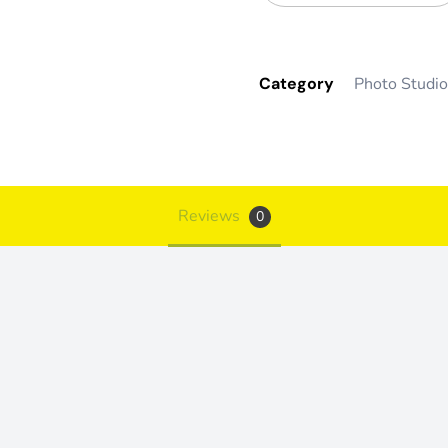
Category
Photo Studio
Reviews
0