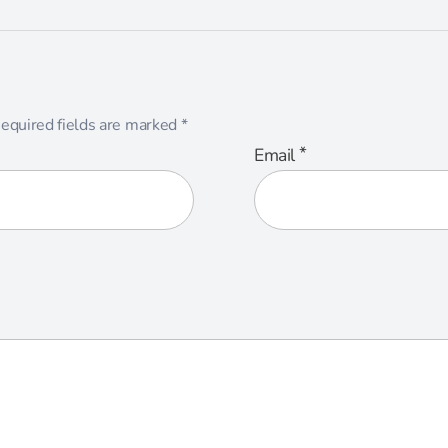
equired fields are marked
*
*
Email