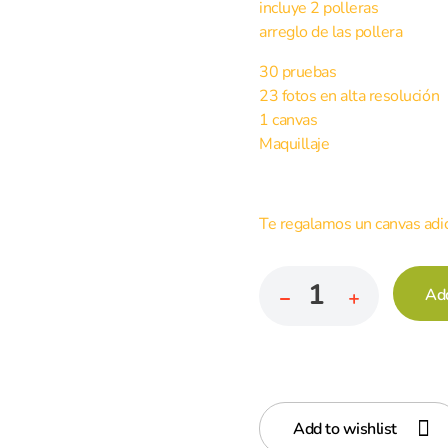
incluye 2 polleras
arreglo de las pollera
30 pruebas
23 fotos en alta resolución
1 canvas
Maquillaje
Te regalamos un canvas adic
Ad
Add to wishlist