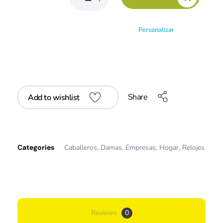
Personalizar
Share
Add to wishlist
Categories
Caballeros
,
Damas
,
Empresas
,
Hogar
,
Relojes
Reviews
0