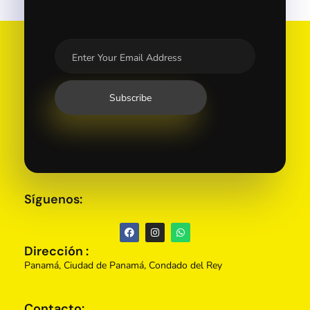
Síguenos:
Dirección :
Panamá, Ciudad de Panamá, Condado del Rey
Contacto: