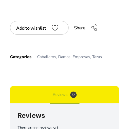
Share
Add to wishlist
Categories
Caballeros
,
Damas
,
Empresas
,
Tazas
Reviews
0
Reviews
There are no reviews yet.