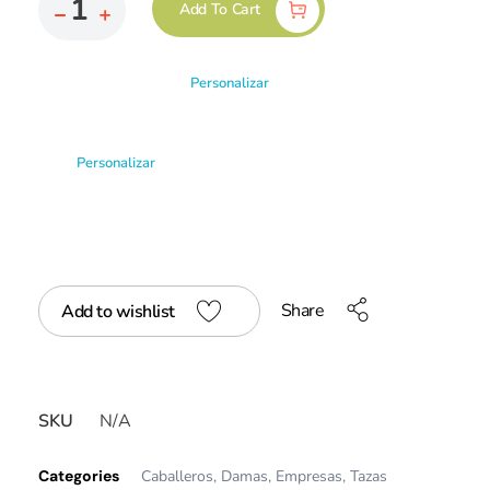
Add To Cart
Personalizar
Personalizar
Share
Add to wishlist
SKU
N/A
Categories
Caballeros
,
Damas
,
Empresas
,
Tazas