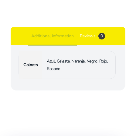
Additional information
Reviews
0
Azul, Celeste, Naranja, Negro, Rojo,
Colores
Rosado