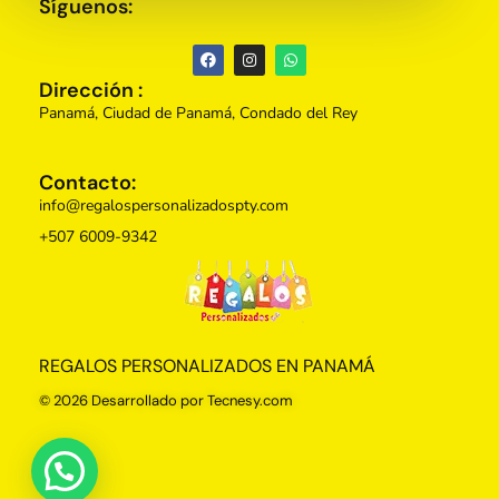
Síguenos:
Dirección :
Panamá, Ciudad de Panamá, Condado del Rey
Contacto:
info@regalospersonalizadospty.com
+507 6009-9342
Regalos Personalizados Panamá
Tienda de regalos personalizados en Panama, perfectos para cada ocasión.
REGALOS PERSONALIZADOS EN PANAMÁ
© 2026 Desarrollado por Tecnesy.com