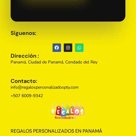
Síguenos:
Dirección :
Panamá, Ciudad de Panamá, Condado del Rey
Contacto:
info@regalospersonalizadospty.com
+507 6009-9342
Regalos Personalizados Panamá
Tienda de regalos personalizados en Panama, perfectos para cada ocasión.
REGALOS PERSONALIZADOS EN PANAMÁ