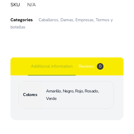
SKU
N/A
Categories
Caballeros
,
Damas
,
Empresas
,
Termos y
botellas
Additional information
Reviews
0
Amarillo, Negro, Rojo, Rosado,
Colores
Verde