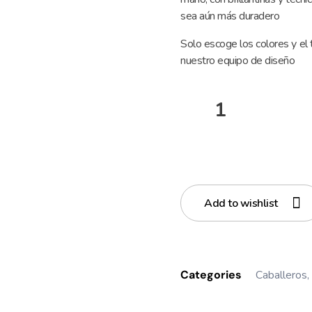
sea aún más duradero
Solo escoge los colores y el
nuestro equipo de diseño
Ad
Add to wishlist
Categories
Caballeros
,