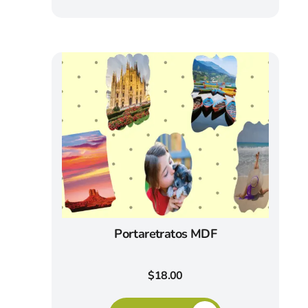
Portaretratos MDF
$
18.00