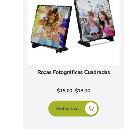
Rocas Fotográficas Cuadradas
$
15.00
–
$
18.00
Add to Cart