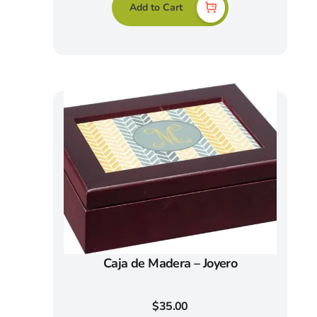
Add to Cart
Caja de Madera – Joyero
$
35.00