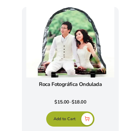
Roca Fotográfica Ondulada
$
15.00
–
$
18.00
Add to Cart